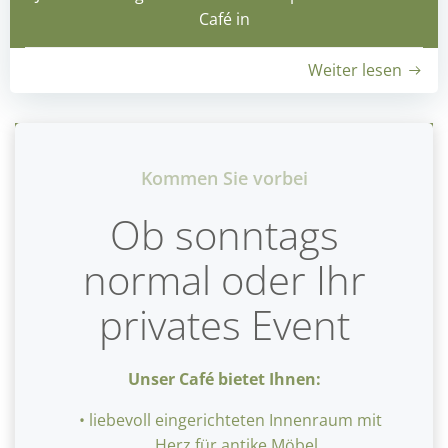
Café in
Weiter lesen
Kommen Sie vorbei
Ob sonntags
normal oder Ihr
privates Event
Unser Café bietet Ihnen:
liebevoll eingerichteten Innenraum mit
Herz für antike Möbel