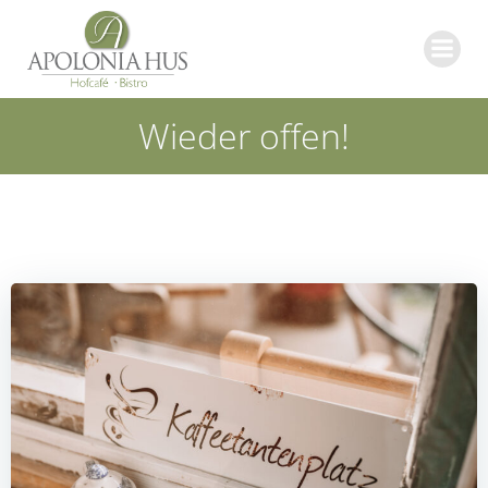
Zum
Inhalt
springen
Wieder offen!