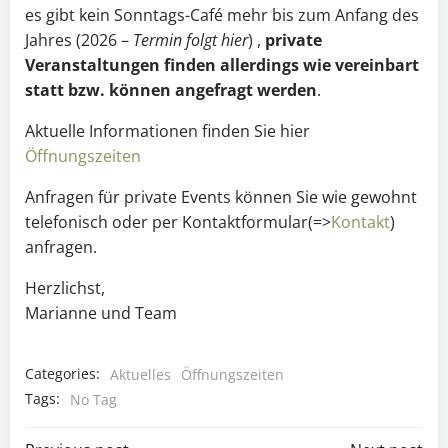
es gibt kein Sonntags-Café mehr bis zum Anfang des
Jahres (2026 –
Termin folgt hier
) ,
private
Veranstaltungen finden allerdings wie vereinbart
statt bzw. können angefragt werden
.
Aktuelle Informationen finden Sie hier
Öffnungszeiten
Anfragen für private Events können Sie wie gewohnt
telefonisch oder per Kontaktformular(=>
Kontakt
)
anfragen.
Herzlichst,
Marianne und Team
Categories:
Aktuelles
Öffnungszeiten
Tags:
No Tag