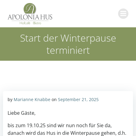
Zum
Inhalt
springen
Start der Winterpause
terminiert
by
Marianne Knabbe
on
September 21, 2025
Liebe Gäste,
bis zum 19.10.25 sind wir nun noch für Sie da,
danach wird das Hus in die Winterpause gehen, d.h.