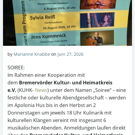
by
Marianne Knabbe
on
Juni 27, 2026
SOIREE:
Im Rahmen einer Kooperation mit
dem
Bremervörder Kultur- und Heimatkreis
e.V.
(KUHK-
News
) unter dem Namen „Soiree“ – eine
festliche oder kulturelle Abendgesellschaft – werden
im Apolonia Hus bis in den Herbst an 2
Donnerstagen um jeweils 18 Uhr Kulinarik mit
kulturellen Klängen vereint mit insgesamt 6
musikalischen Abenden. Anmeldungen laufen direkt