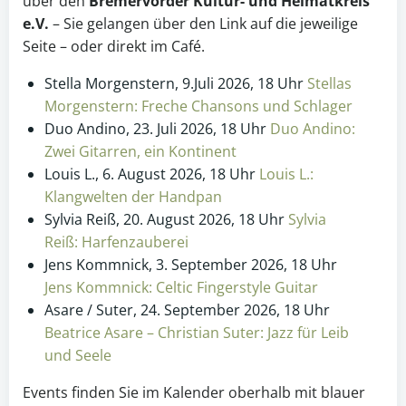
über den
Bremervörder Kultur- und Heimatkreis
e.V.
– Sie gelangen über den Link auf die jeweilige
Seite – oder direkt im Café.
Stella Morgenstern, 9.Juli 2026, 18 Uhr
Stellas
Morgenstern: Freche Chansons und Schlager
Duo Andino, 23. Juli 2026, 18 Uhr
Duo Andino:
Zwei Gitarren, ein Kontinent
Louis L., 6. August 2026, 18 Uhr
Louis L.:
Klangwelten der Handpan
Sylvia Reiß, 20. August 2026, 18 Uhr
Sylvia
Reiß: Harfenzauberei
Jens Kommnick, 3. September 2026, 18 Uhr
Jens Kommnick: Celtic Fingerstyle Guitar
Asare / Suter, 24. September 2026, 18 Uhr
Beatrice Asare – Christian Suter: Jazz für Leib
und Seele
Events finden Sie im Kalender oberhalb mit blauer