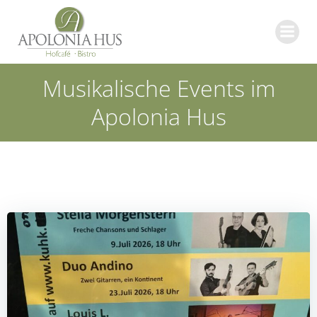
Zum
Inhalt
springen
Musikalische Events im
Apolonia Hus